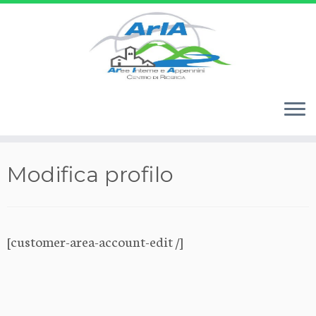
Passa
Modifica profilo
al
contenuto
[customer-area-account-edit /]