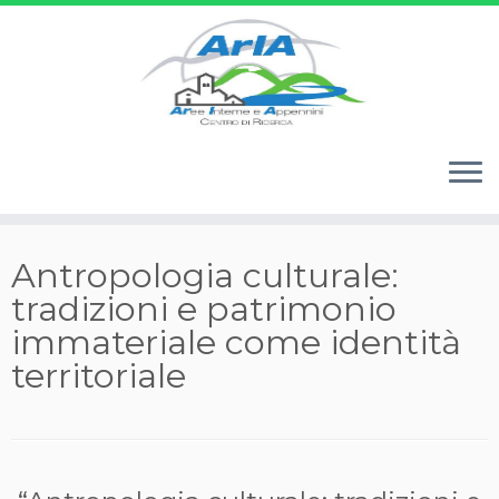
Passa
Antropologia culturale:
al
tradizioni e patrimonio
contenuto
immateriale come identità
territoriale