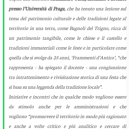
presso l’Università di Praga
, che ha tenuto una lezione sul
tema del patrimonio culturale e delle tradizioni legate al
territorio in una terra, come Bagnoli del Trigno, ricca di
un patrimonio tangibile, come le chiese e il castello e
tradizioni immateriali come le feste e in particolare come
quella che si svolge da 25 anni, ‘Frammenti d’Antico’,
“che
rappresenta
– ha spiegato il docente –
una congiunzione
tra intrattenimento e rivisitazione storica di una festa che
si basa su una leggenda della tradizione locale”.
Iniziative e incontri che in qualche modo vogliono essere
da stimolo anche per le amministrazioni e che
vogliono
“p
romuovere
il territorio in modo più ragionato
e anche a volte critico e più analitico e cercare di