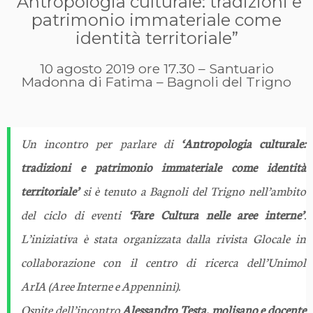
“Antropologia culturale: tradizioni e
patrimonio immateriale come
identità territoriale”
10 agosto 2019 ore 17.30 – Santuario
Madonna di Fatima – Bagnoli del Trigno
Un incontro per parlare di
‘Antropologia culturale:
tradizioni e patrimonio immateriale come identità
territoriale’
si è tenuto a Bagnoli del Trigno nell’ambito
del ciclo di eventi
‘Fare Cultura nelle aree interne’
.
L’iniziativa è stata organizzata dalla rivista Glocale in
collaborazione con il centro di ricerca dell’Unimol
ArIA (Aree Interne e Appennini).
Ospite dell’incontro
Alessandro Testa, molisano e docente