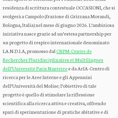
residenza di scrittura contestuale OCCASIONI, che si
svolgerà a Campolo (frazione di Grizzana Morandi,
Bologna, Italia) nel mese di giugno 2026. L’ambiziosa
iniziativa nasce grazie ad un’estesa partnership per
un progetto di respiro internazionale denominato
LA.N.D.I.A, promosso dal
CRPM-Centre de
Recherches Pluridisciplinaires et Multilingues
dell’Université Paris Nanterre
e da ArIA-Centro di
ricerca per le Aree Interne e gli Appennini
dell’Università del Molise; l’obiettivo di tale
progetto è quello di stimolare la riflessione
scientifica alla ricerca attiva e creativa, offrendo
spazi di sperimentazione di pratiche abitative e di