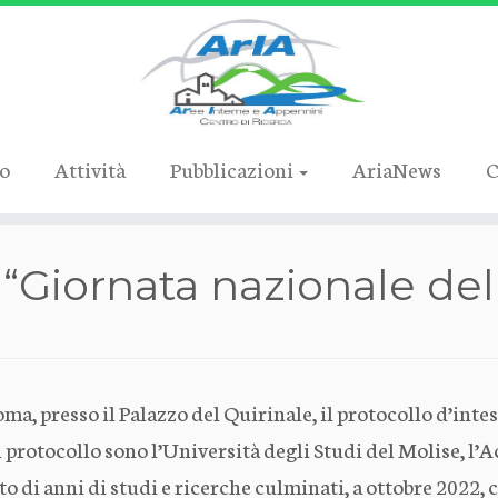
ro
Attività
Pubblicazioni
AriaNews
C
a “Giornata nazionale de
a, presso il Palazzo del Quirinale, il protocollo d’intes
 protocollo sono l’Università degli Studi del Molise, l’
ltato di anni di studi e ricerche culminati, a ottobre 202