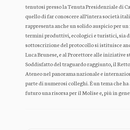
tenutosi presso la Tenuta Presidenziale di C
quello di far conoscere all’intera società ita
rappresenta anche un solido auspicio per un
termini produttivi, ecologici e turistici, sia
sottoscrizione del protocollo si istituisce an
Luca Brunese, e al Prorettore alle iniziative 
Soddisfatto del traguardo raggiunto, il Retto
Ateneo nel panorama nazionale e internazional
parte di numerosi colleghi. È un tema che ha
futuro una risorsa per il Molise e, più in gene