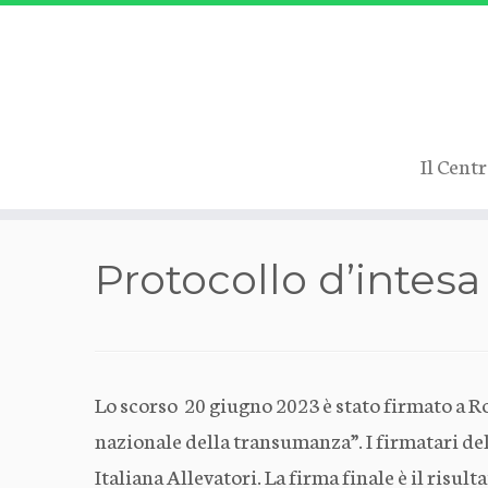
Il Cent
Passa
Protocollo d’intes
al
contenuto
Lo scorso 20 giugno 2023 è stato firmato a Rom
nazionale della transumanza”. I firmatari del
Italiana Allevatori. La firma finale è il risu