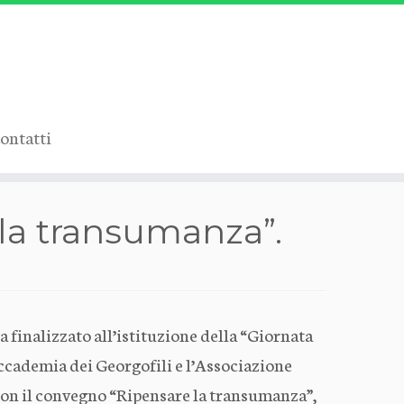
ontatti
lla transumanza”.
a finalizzato all’istituzione della “Giornata
Accademia dei Georgofili e l’Associazione
2, con il convegno “Ripensare la transumanza”,