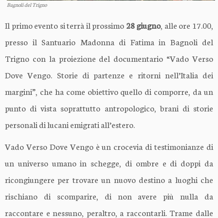
Bagnoli del Trigno
Il primo evento si terrà il prossimo
28 giugno
, alle ore 17.00,
presso il Santuario Madonna di Fatima in Bagnoli del
Trigno
con la
proiezione del documentario “Vado Verso
Dove Vengo. Storie di partenze e ritorni nell’Italia dei
margini”, che ha come obiettivo quello di comporre, da un
punto di vista soprattutto antropologico, brani di storie
personali di lucani
emigrati all’estero.
Vado Verso Dove Vengo è un crocevia di testimonianze di
un universo umano in schegge, di ombre e di doppi da
ricongiungere per trovare un nuovo destino a luoghi che
rischiano di scomparire, di non avere più nulla da
raccontare e nessuno, peraltro, a raccontarli. Trame dalle