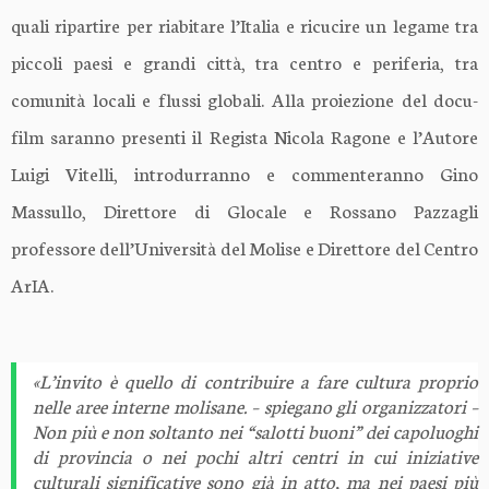
quali ripartire per riabitare l’Italia e ricucire un legame tra
piccoli paesi e grandi città, tra centro e periferia, tra
comunità locali e flussi globali. Alla proiezione del docu-
film saranno presenti il Regista Nicola Ragone e l’Autore
Luigi Vitelli, introdurranno e commenteranno Gino
Massullo, Direttore di Glocale e Rossano Pazzagli
professore dell’Università del Molise e Direttore del Centro
ArIA.
«L’invito è quello di contribuire a fare cultura proprio
nelle aree interne molisane. – spiegano gli organizzatori –
Non più e non soltanto nei “salotti buoni” dei capoluoghi
di provincia o nei pochi altri centri in cui iniziative
culturali significative sono già in atto, ma nei paesi più