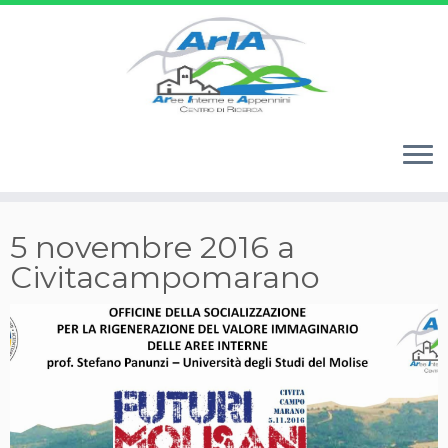
Passa
5 novembre 2016 a
al
Civitacampomarano
contenuto