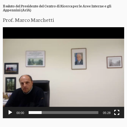
Il saluto del Presidente del Centro di Ricerca per le Aree Interne e gli
Appennini (ArIA)
Prof. Marco Marchetti
Video
Player
00:00
05:28