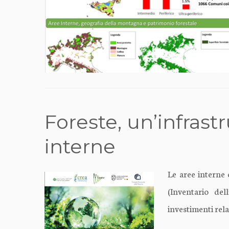
Foreste, un’infrast
interne
Le aree interne 
(Inventario del
investimenti rel