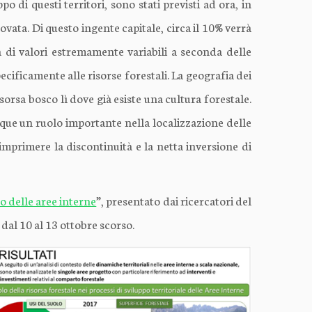
o di questi territori, sono stati previsti ad ora, in
ovata. Di questo ingente capitale, circa il 10% verrà
a di valori estremamente variabili a seconda delle
cificamente alle risorse forestali. La geografia dei
sorsa bosco lì dove già esiste una cultura forestale.
nque un ruolo importante nella localizzazione delle
 imprimere la discontinuità e la netta inversione di
o delle aree interne
”, presentato dai ricercatori del
dal 10 al 13 ottobre scorso.