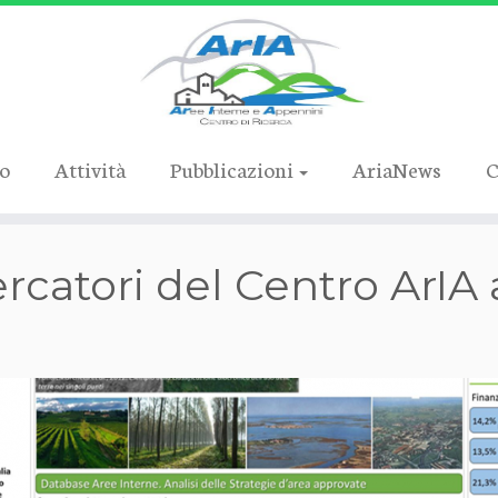
ro
Attività
Pubblicazioni
AriaNews
C
rcatori del Centro ArIA 