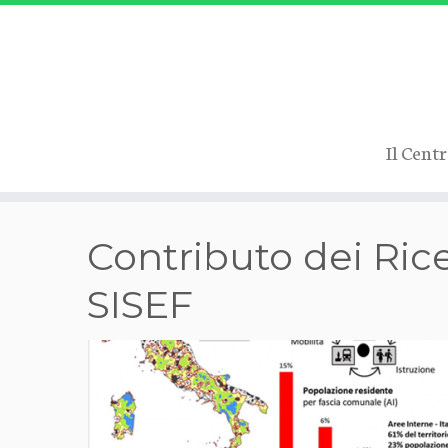
Il Cent
Passa
Contributo dei Rice
al
contenuto
SISEF