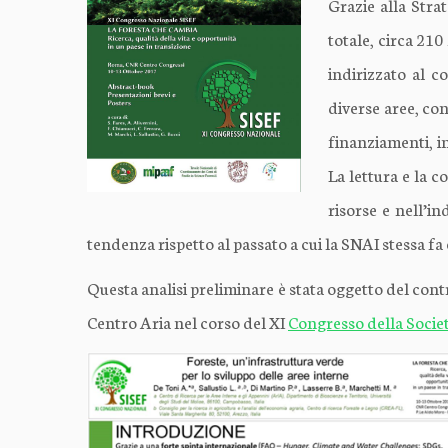
Grazie alla Strat
totale, circa 210
indirizzato al c
diverse aree, con
finanziamenti, in
La lettura e la 
risorse e nell’in
tendenza rispetto al passato a cui la SNAI stessa f
Questa analisi preliminare è stata oggetto del contr
Centro Aria nel corso del XI
Congresso della Societ