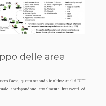
uppo delle aree
stro Paese, questo secondo le ultime analisi IUTI
entuale corrispondono attualmente interventi ed