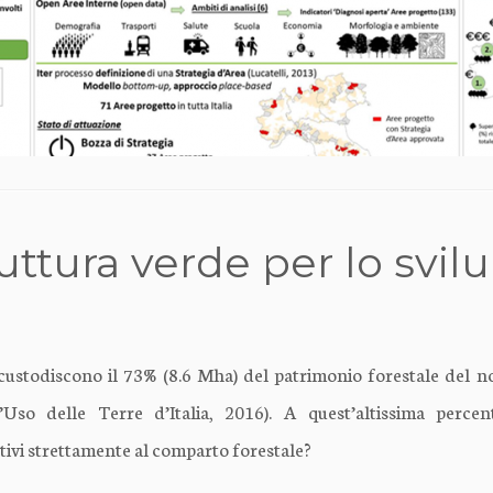
ruttura verde per lo svil
custodiscono il 73% (8.6 Mha) del patrimonio forestale del no
l’Uso delle Terre d’Italia, 2016). A quest’altissima perc
ativi strettamente al comparto forestale?