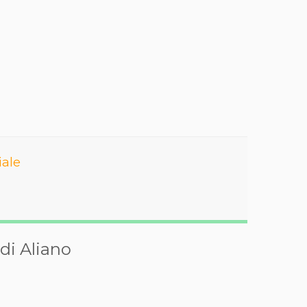
iale
di Aliano