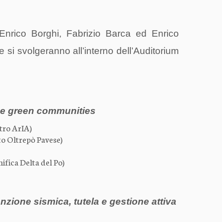
, Enrico Borghi, Fabrizio Barca ed Enrico
e si svolgeranno all’interno dell’Auditorium
i e green communities
ntro ArIA)
to Oltrepò Pavese)
nifica Delta del Po)
nzione sismica, tutela e gestione attiva