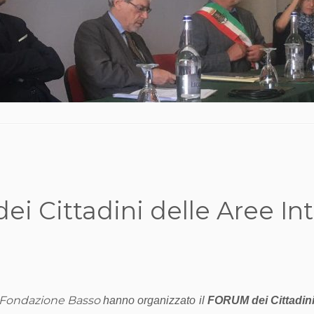
ei Cittadini delle Aree In
la Fondazione Basso
hanno organizzato il
FORUM dei Cittadini