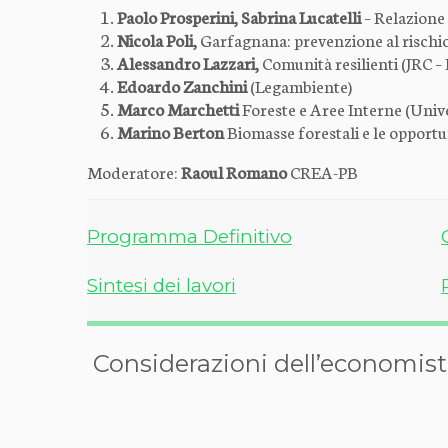
Paolo Prosperini, Sabrina Lucatelli
– Relazione
Nicola Poli,
Garfagnana: prevenzione al rischio
Alessandro Lazzari,
Comunità resilienti (JRC – 
Edoardo Zanchini
(Legambiente)
Marco Marchetti
Foreste e Aree Interne (Unive
Marino Berton
Biomasse forestali e le opportu
Moderatore:
Raoul Romano
CREA-PB
Programma Definitivo
Sintesi dei lavori
Considerazioni dell’economista