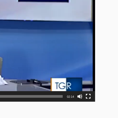
02:14