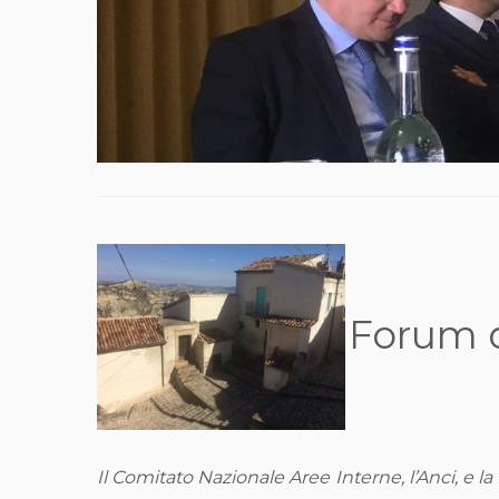
Forum d
Il Comitato Nazionale Aree Interne, l’Anci, e 