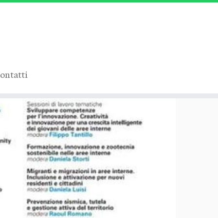
ontatti