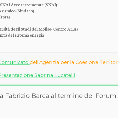
 SNAI Aree terremotate (SNAI)
 sismico (Sindaco)
Ispra)
rsità degli Studi del Molise- Centro ArIA)
nità del sistema energia
Comunicato
dell’Agenzia per la Coesione Territor
Presentazione Sabrina Lucatelli
 Fabrizio Barca al termine del Forum 