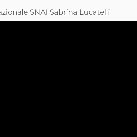
zionale SNAI Sabrina Lucatelli