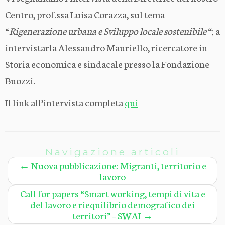
Centro, prof.ssa Luisa Corazza, sul tema
“
Rigenerazione urbana e Sviluppo locale sostenibile
“; a
intervistarla Alessandro Mauriello, ricercatore in
Storia economica e sindacale presso la Fondazione
Buozzi.
Il link all’intervista completa
qui
Navigazione articoli
←
Nuova pubblicazione: Migranti, territorio e
lavoro
Call for papers “Smart working, tempi di vita e
del lavoro e riequilibrio demografico dei
territori” – SWAI
→