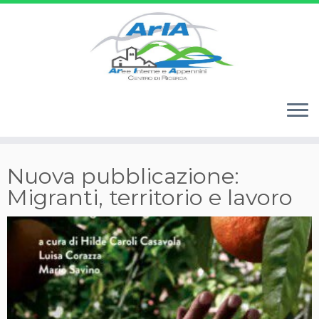
Passa
Nuova pubblicazione:
al
Migranti, territorio e lavoro
contenuto