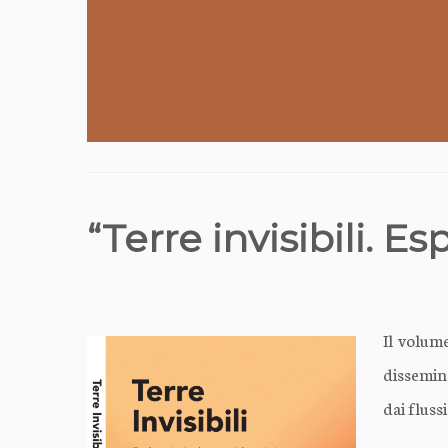
“Terre invisibili. E
Il volume
dissemin
dai flussi