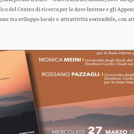
co del Centro di ricerca per le Aree Interne e gli Appen
one tra sviluppo locale e attrattività sostenibile, con at