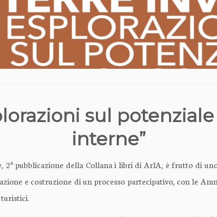
splorazioni sul potenziale
interne”
a
, 2
pubblicazione della Collana i libri di ArIA, è frutto di un
azione e costruzione di un processo partecipativo, con le Amm
 turistici.