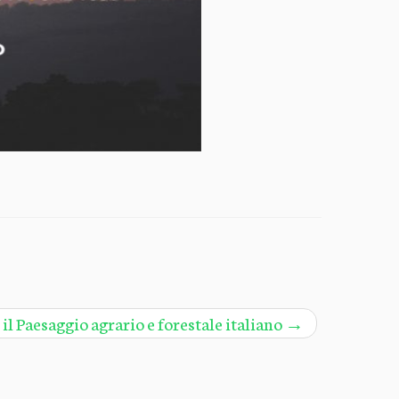
>
il Paesaggio agrario e forestale italiano
→
zr
·