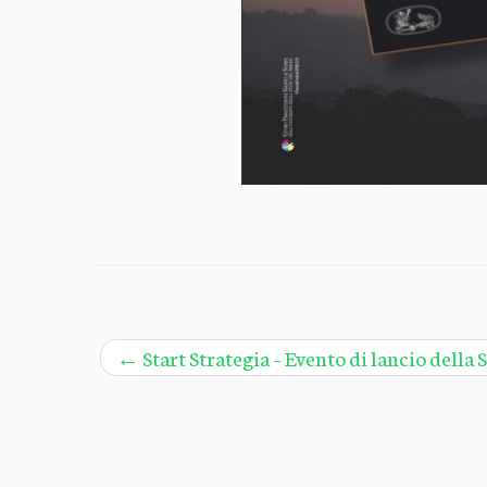
<
←
Start Strategia – Evento di lancio della 
·
©