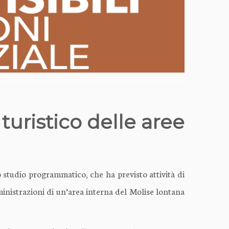
 turistico delle aree
o studio programmatico, che ha previsto attività di
inistrazioni di un’area interna del Molise lontana