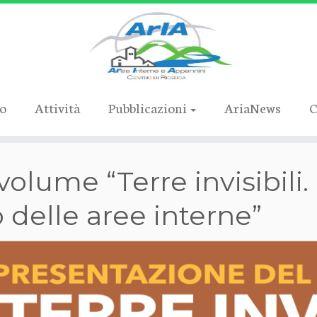
ro
Attività
Pubblicazioni
AriaNews
C
olume “Terre invisibili. 
o delle aree interne”