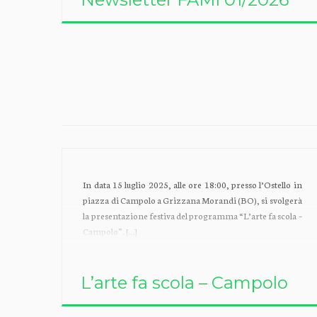
In data 15 luglio 2025, alle ore 18:00, presso l’Ostello in
piazza di Campolo a Grizzana Morandi (BO), si svolgerà
la presentazione festiva del programma “L’arte fa scola –
Campolo”. […]
L’arte fa scola – Campolo