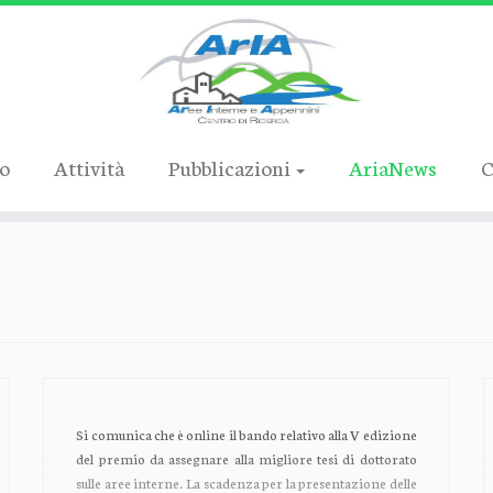
ro
Attività
Pubblicazioni
AriaNews
C
Si comunica che è online il bando relativo alla V edizione
del premio da assegnare alla migliore tesi di dottorato
sulle aree interne. La scadenza per la presentazione delle