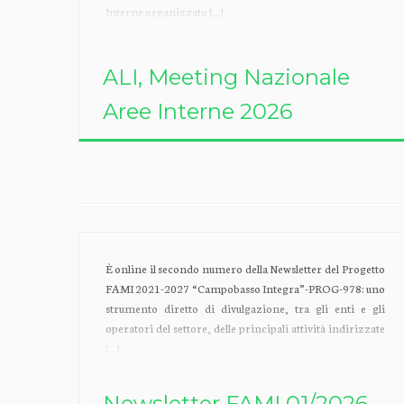
Interne organizzato […]
ALI, ​Meeting Nazionale
Aree Interne 2026
È online il secondo numero della Newsletter del Progetto
FAMI 2021-2027 “Campobasso Integra”-PROG-978: uno
strumento diretto di divulgazione, tra gli enti e gli
operatori del settore, delle principali attività indirizzate
[…]
Newsletter FAMI 01/2026