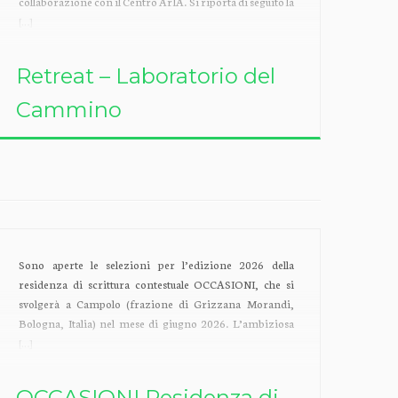
collaborazione con il Centro ArIA. Si riporta di seguito la
[…]
Retreat – Laboratorio del
Cammino
Sono aperte le selezioni per l’edizione 2026 della
residenza di scrittura contestuale OCCASIONI, che si
svolgerà a Campolo (frazione di Grizzana Morandi,
Bologna, Italia) nel mese di giugno 2026. L’ambiziosa
[…]
OCCASIONI Residenza di