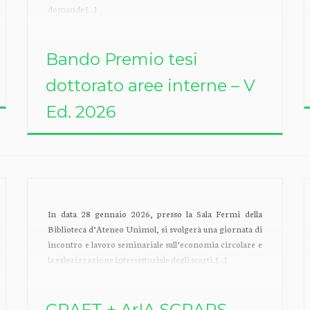
domande […]
Bando Premio tesi
dottorato aree interne – V
Ed. 2026
In data 28 gennaio 2026, presso la Sala Fermi della
Biblioteca d’Ateneo Unimol, si svolgerà una giornata di
incontro e lavoro seminariale sull’economia circolare e
la valorizzazione intersettoriale degli scarti. […]
CRAFT + ArIA SCRAPS