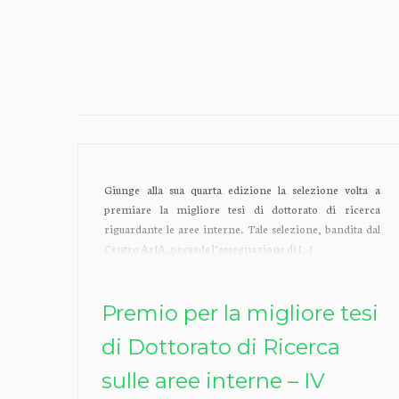
Giunge alla sua quarta edizione la selezione volta a
premiare la migliore tesi di dottorato di ricerca
riguardante le aree interne. Tale selezione, bandita dal
Centro ArIA, prevede l’assegnazione di […]
Premio per la migliore tesi
di Dottorato di Ricerca
sulle aree interne – IV