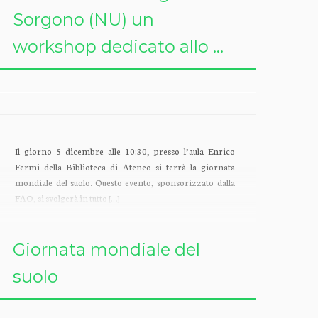
Sorgono (NU) un
workshop dedicato allo ...
Il giorno 5 dicembre alle 10:30, presso l’aula Enrico
Fermi della Biblioteca di Ateneo si terrà la giornata
mondiale del suolo. Questo evento, sponsorizzato dalla
FAO, si svolgerà in tutto […]
Giornata mondiale del
suolo