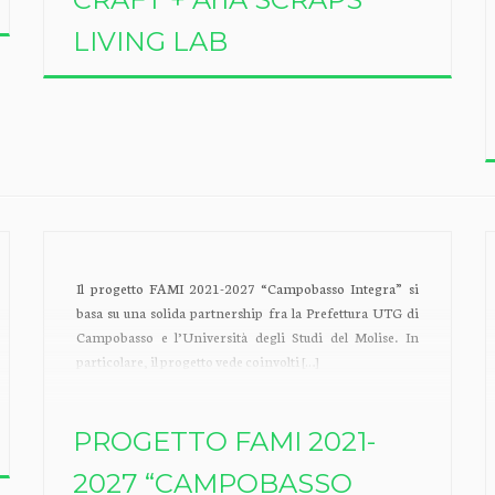
LIVING LAB
Il progetto FAMI 2021-2027 “Campobasso Integra” si
basa su una solida partnership fra la Prefettura UTG di
Campobasso e l’Università degli Studi del Molise. In
particolare, il progetto vede coinvolti […]
PROGETTO FAMI 2021-
2027 “CAMPOBASSO