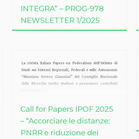
INTEGRA” – PROG-978
NEWSLETTER 1/2025
La rivista Italian Papers on Federalism dell’Istituto di
Studi sui Sistemi Regionali, Federali e sulle Autonomie
“Massimo Severo Giannini” del Consiglio Nazionale
delle Ricerche invita studiosi a presentare contributi
sull’impatto […]
Call for Papers IPOF 2025
– “Accorciare le distanze:
PNRR e riduzione dei