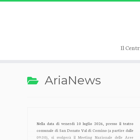
Il Cent
Passa
AriaNews
al
contenuto
Nella data di venerdì 10 luglio 2026, presso il teatro
comunale di San Donato Val di Comino (a partire dalle
09:30), si svolgerà il Meeting Nazionale delle Aree