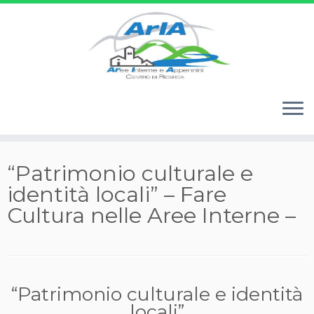
Passa
“Patrimonio culturale e
al
identità locali” – Fare
contenuto
Cultura nelle Aree Interne –
“Patrimonio culturale e identità
locali”