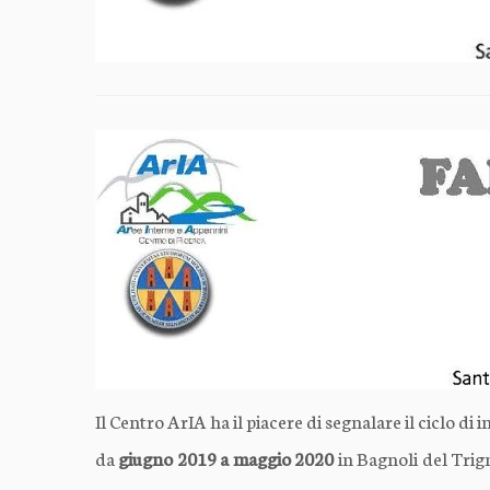
Il Centro ArIA ha il piacere di segnalare il ciclo di i
da
giugno 2019 a maggio 2020
in Bagnoli del Trign