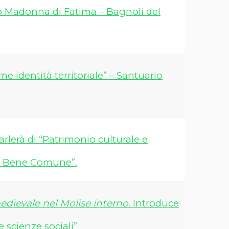
ario Madonna di Fatima – Bagnoli del
e identità territoriale” – Santuario
arlerà di “Patrimonio culturale e
“Il Bene Comune”.
dievale nel Molise interno.
Introduce
e scienze sociali”