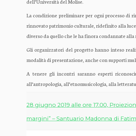
dell’Università del Molise.
La condizione preliminare per ogni processo di rina
rinnovato patrimonio culturale, ridefinito alla luce
diverso da quello che le ha finora condannate alla 
Gli organizzatori del progetto hanno inteso realiz
modalità di presentazione, anche con supporti multim
A tenere gli incontri saranno esperti riconosciu
all’antropologia, all’etnomusicologia, alla letteratur
28 giugno 2019 alle ore 17.00, Proiezion
margini” – Santuario Madonna di Fatim