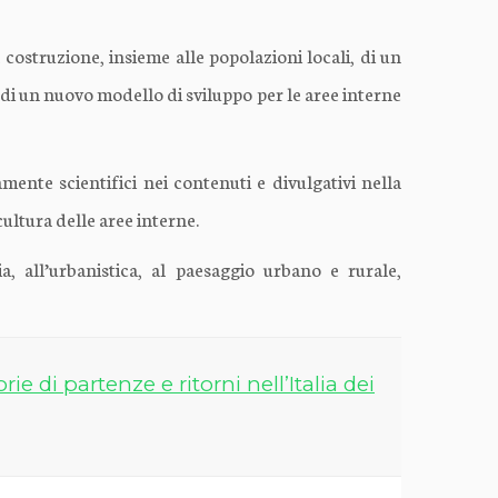
 costruzione, insieme alle popolazioni locali, di un
e di un nuovo modello di sviluppo per le aree interne
mente scientifici nei contenuti e divulgativi nella
cultura delle aree interne.
a, all’urbanistica, al paesaggio urbano e rurale,
 di partenze e ritorni nell’Italia dei