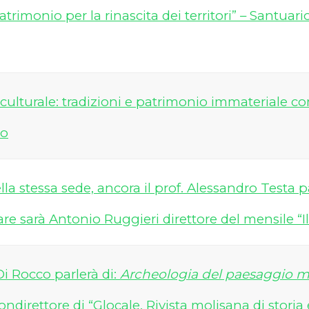
patrimonio per la rinascita dei territori” – Santu
culturale: tradizioni e patrimonio immateriale com
no
la stessa sede, ancora il prof. Alessandro Testa p
inare sarà Antonio Ruggieri direttore del mensile 
Di Rocco parlerà di:
Archeologia del paesaggio me
ondirettore di “Glocale. Rivista molisana di storia 