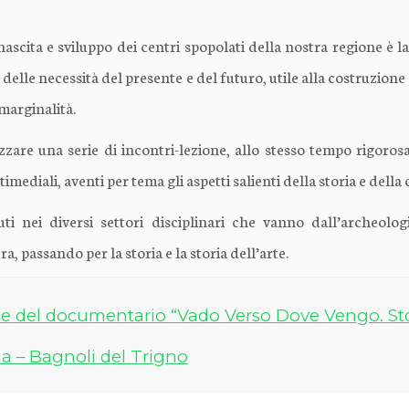
scita e sviluppo dei centri spopolati della nostra regione è la
 delle necessità del presente e del futuro, utile alla costruzion
marginalità.
zare una serie di incontri-lezione, allo stesso tempo rigorosa
ediali, aventi per tema gli aspetti salienti della storia e della 
ti nei diversi settori disciplinari che vanno dall’archeologi
a, passando per la storia e la storia dell’arte.
e del documentario “Vado Verso Dove Vengo. Storie
a – Bagnoli del Trigno