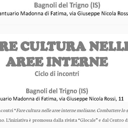
ncontri “
Fare cultura nelle aree interne molisane. Combattere lo 
o. L’iniziativa è promossa dalla rivista “Glocale” e dal Centro d