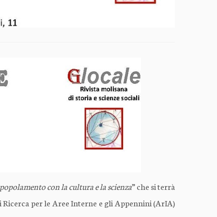
spopolamento con la cultura e la scienza
” che si terrà
i Ricerca per le Aree Interne e gli Appennini (ArIA)