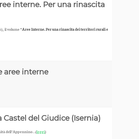
ee interne. Per una rinascita
), il volume “
Aree Interne. Per una rinascita dei territori rurali e
e aree interne
Castel del Giudice (Isernia)
unità dell’Appennino…(
leggi
)