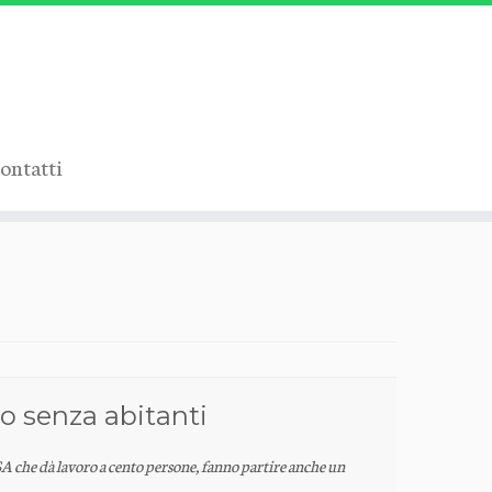
ontatti
o senza abitanti
SA che dà lavoro a cento persone, fanno partire anche un