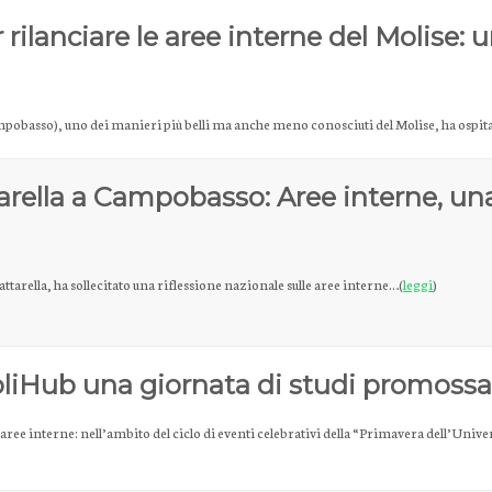
r rilanciare le aree interne del Molise
ampobasso), uno dei manieri più belli ma anche meno conosciuti del Molise, ha ospit
arella a Campobasso: Aree interne, una
ttarella, ha sollecitato una riflessione nazionale sulle aree interne…(
leggi
)
oliHub una giornata di studi promossa 
aree interne: nell’ambito del ciclo di eventi celebrativi della “Primavera dell’Unive