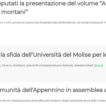
putati la presentazione del volume “Ar
 e montani”
re 14.30, presso la Camera dei Deputati (Sala del Refettorio, in via del Seminario 76
a sfida dell’Università del Molise per l
, ricerca, seminari, azioni di orientamento per studenti,
summer school
…(
leggi
)
omunità dell’Appennino in assemblea a 
o che si è chiusa la prima Assemblea dei sindaci e degli amministratori delle Com