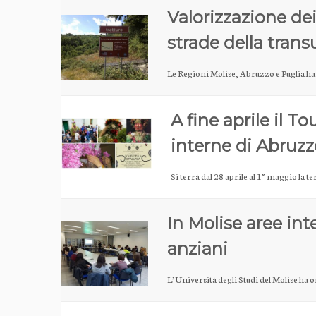
Valorizzazione dei 
strade della tra
Le Regioni Molise, Abruzzo e Puglia ha
A fine aprile il To
interne di Abruzz
Si terrà dal 28 aprile al 1° maggio la t
In Molise aree int
anziani
L’Università degli Studi del Molise ha