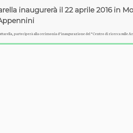
rella inaugurerà il 22 aprile 2016 in Mol
 Appennini
attarella, parteciperà alla cerimonia d’inaugurazione del “Centro di ricerca sulle A