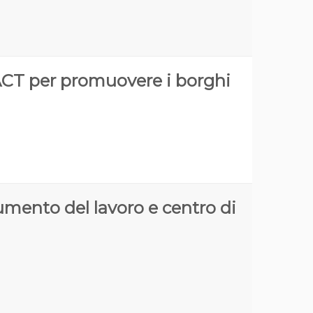
BACT per promuovere i borghi
umento del lavoro e centro di