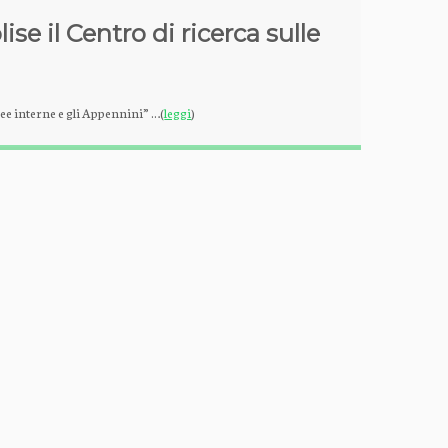
ise il Centro di ricerca sulle
ree interne e gli Appennini” …(
leggi
)