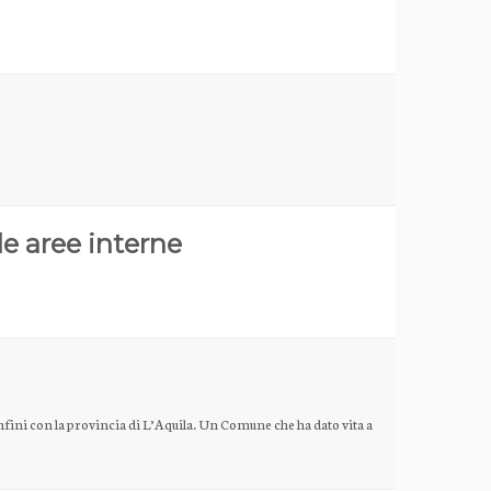
le aree interne
onfini con la provincia di L’Aquila. Un Comune che ha dato vita a