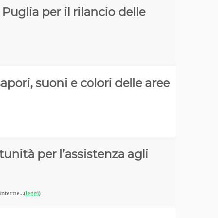
Puglia per il rilancio delle
sapori, suoni e colori delle aree
unità per l’assistenza agli
 interne…(
leggi
)