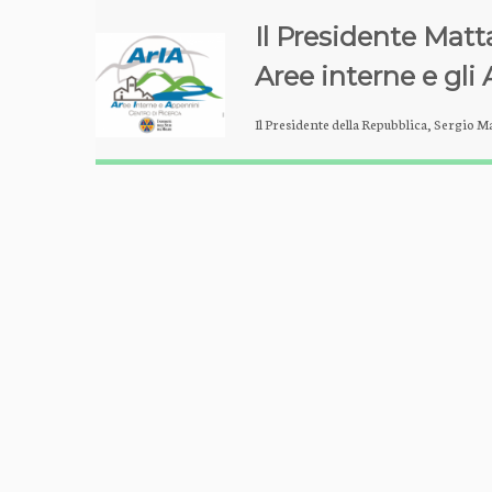
Il Presidente Matta
Aree interne e gli
Il Presidente della Repubblica, Sergio M