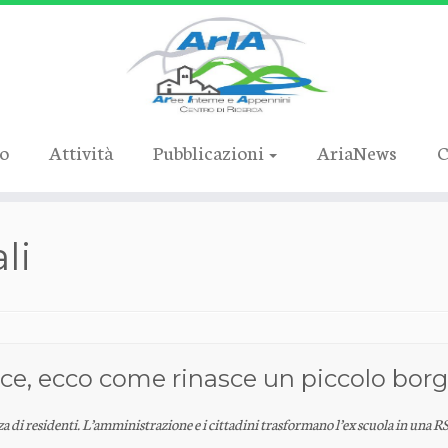
ro
Attività
Pubblicazioni
AriaNews
C
li
ice, ecco come rinasce un piccolo borg
a di residenti. L’amministrazione e i cittadini trasformano l’ex scuola in una R