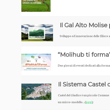
Il Gal Alto Molise
Sviluppo ed innovazione delle filiere 
“Molihub ti forma”
Due giorni di eventi dedicati alla forma
Il Sistema Castel 
Castel del Giudice è un piccolo Comune 
un micro-modello…(
leggi
)